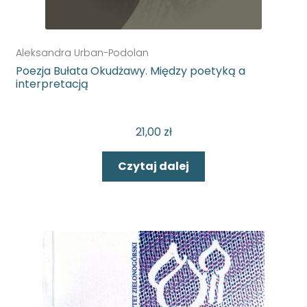
Aleksandra Urban-Podolan
Poezja Bułata Okudżawy. Między poetyką a
interpretacją
21,00
zł
Czytaj dalej