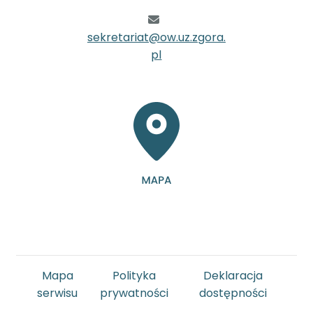
sekretariat@ow.uz.zgora.
pl
Mapa
Polityka
Deklaracja
serwisu
prywatności
dostępności