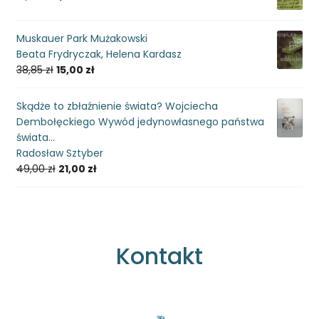
Muskauer Park Mużakowski
Beata Frydryczak, Helena Kardasz
38,85
zł
15,00
zł
Skądże to zbłaźnienie świata? Wojciecha
Dembołęckiego Wywód jedynowłasnego państwa
świata...
Radosław Sztyber
49,00
zł
21,00
zł
Kontakt