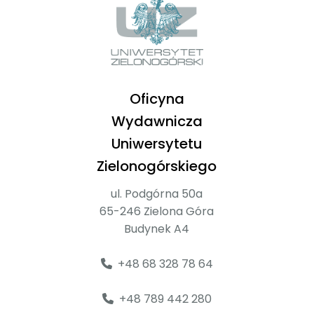
Oficyna
Wydawnicza
Uniwersytetu
Zielonogórskiego
ul. Podgórna 50a
65-246 Zielona Góra
Budynek A4
+48 68 328 78 64
+48 789 442 280