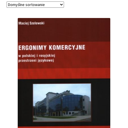
Filologia Angielska
Filologia Germańska
Filologia Polska
Filologia Rosyjska
Filozofia
Germanistyka
Historia