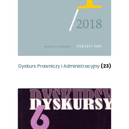
Dyskurs Prawniczy i Administracyjny
(23)