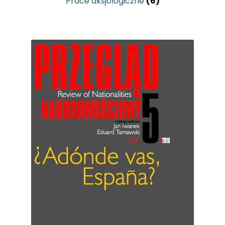
Prace aksjologiczne
(6)