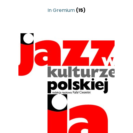
In Gremium
(15)