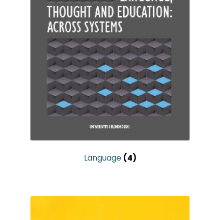
Language
(4)