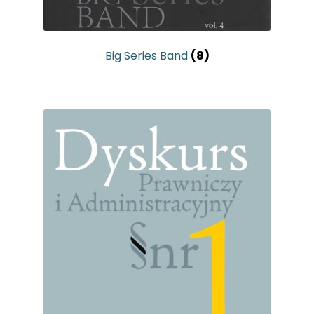
Big Series Band
(8)