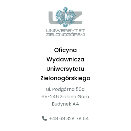
Oficyna
Wydawnicza
Uniwersytetu
Zielonogórskiego
ul. Podgórna 50a
65-246 Zielona Góra
Budynek A4
+48 68 328 78 64