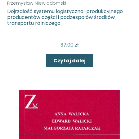
Przemysław Niewiadomski
Dojrzałość systemu logistyczno-produkcyjnego
producentów części i podzespołów środków
transportu rolniczego
37,00
zł
Czytaj dalej