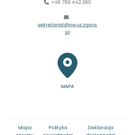
+48 789 442 280
sekretariat@ow.uz.zgora.
pl
Mapa
Polityka
Deklaracja