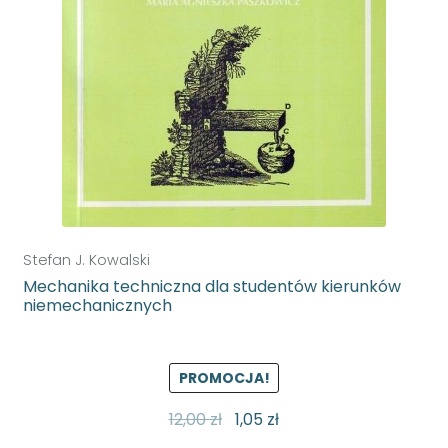
Stefan J. Kowalski
Mechanika techniczna dla studentów kierunków
niemechanicznych
PROMOCJA!
12,00
zł
1,05
zł