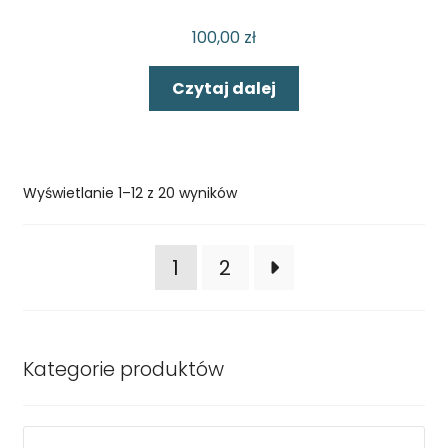
100,00
zł
Czytaj dalej
Wyświetlanie 1–12 z 20 wyników
1
2
Kategorie produktów