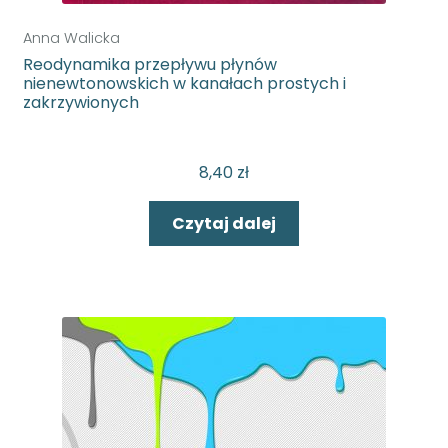
Anna Walicka
Reodynamika przepływu płynów
nienewtonowskich w kanałach prostych i
zakrzywionych
8,40
zł
Czytaj dalej