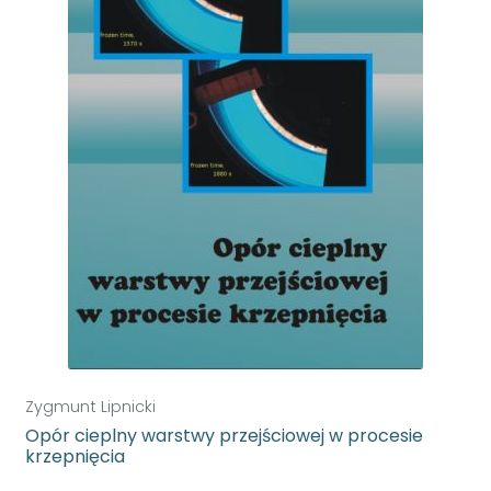
Zygmunt Lipnicki
Opór cieplny warstwy przejściowej w procesie
krzepnięcia