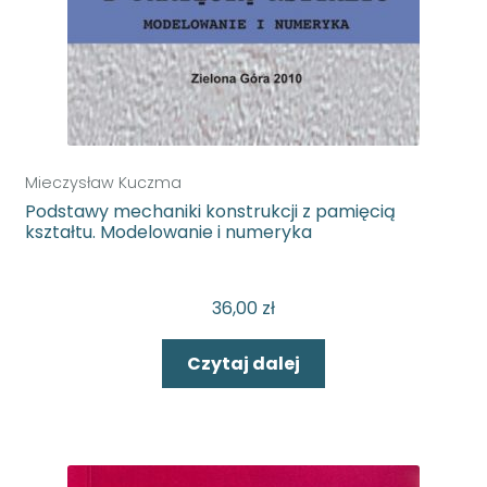
Mieczysław Kuczma
Podstawy mechaniki konstrukcji z pamięcią
kształtu. Modelowanie i numeryka
36,00
zł
Czytaj dalej