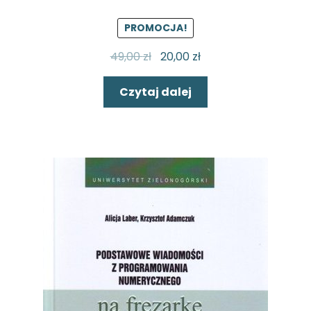
PROMOCJA!
49,00
zł
20,00
zł
Czytaj dalej