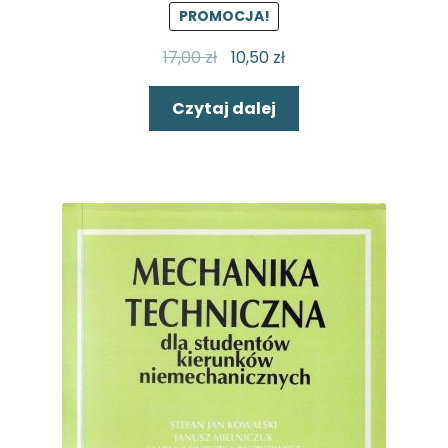
PROMOCJA!
17,00
zł
10,50
zł
Czytaj dalej