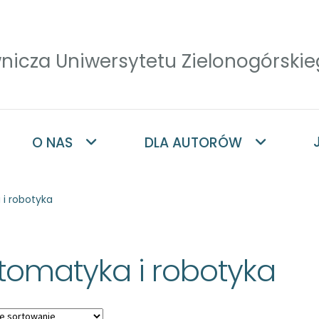
O NAS
DLA AUTORÓW
i robotyka
tomatyka i robotyka