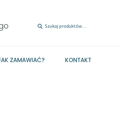
Szukaj:
Szukaj
JAK ZAMAWIAĆ?
KONTAKT