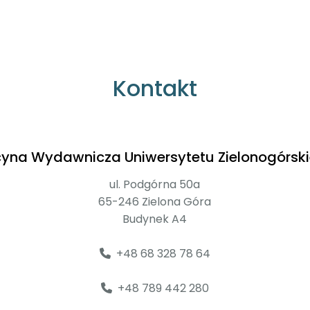
Kontakt
cyna Wydawnicza Uniwersytetu Zielonogórsk
ul. Podgórna 50a
65-246 Zielona Góra
Budynek A4
+48 68 328 78 64
+48 789 442 280