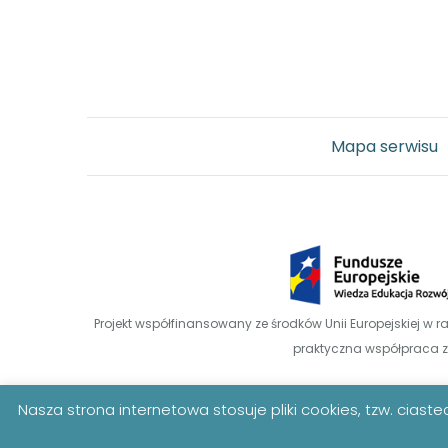
Mapa serwisu
Projekt współfinansowany ze środków Unii Europejskiej
praktyczna współpraca z
Nasza strona internetowa stosuje pliki cookies, tzw. ciast