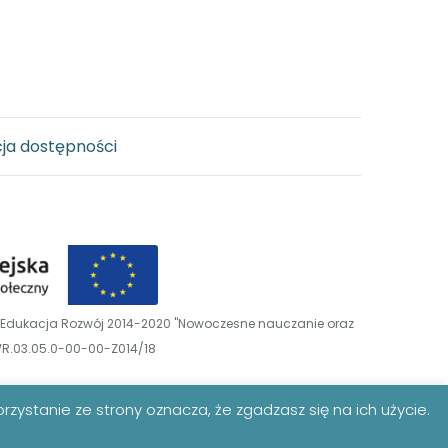
ja dostępności
a Edukacja Rozwój 2014-2020 "Nowoczesne nauczanie oraz
WR.03.05.0-00-00-Z014/18
rzystanie ze strony oznacza, że zgadzasz się na ich użycie.