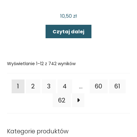
10,50
zł
Czytaj dalej
Wyświetlanie 1–12 z 742 wyników
1
2
3
4
…
60
61
62
Kategorie produktów