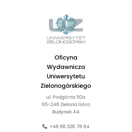
Oficyna
Wydawnicza
Uniwersytetu
Zielonogórskiego
ul. Podgórna 50a
65-246 Zielona Góra
Budynek A4
+48 68 328 78 64