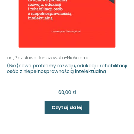
i in., Zdzisława Janiszewska-Nieścioruk
(Nie)nowe problemy rozwoju, edukacji i rehabilitacji
osób z niepełnosprawnością intelektualną
68,00
zł
Czytaj dalej