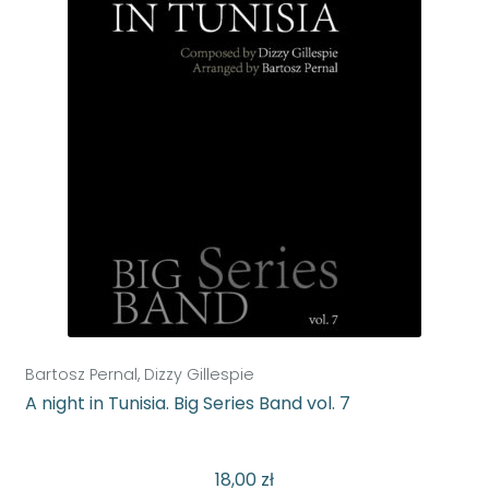
Bartosz Pernal, Dizzy Gillespie
A night in Tunisia. Big Series Band vol. 7
18,00
zł