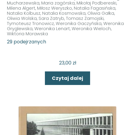
Mucharzewska, Maria zagórska, Mikołaj Podbereski,
Milena Algert, Miłosz Weryszko, Natalia Fagasińska,
Natalia Kolbusz, Natalia Kosmowska, Oliwia Gałka,
Oliwia Wolska, Sara Zatryb, Tomasz Zamojski,
Tymoteusz Tronowicz, Weronika Gaczyńska, Weronika
Gryglewska, Weronika Lenart, Weronika Wieloch,
Wiktoria Morawska
29 podejrzanych
23,00
zł
Czytaj dalej