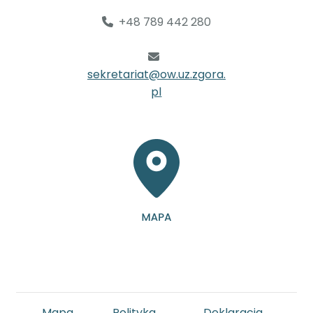
+48 789 442 280
sekretariat@ow.uz.zgora.
pl
Mapa
Polityka
Deklaracja