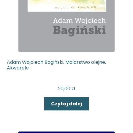
Adam Wojciech Bagiński. Malarstwo olejne.
Akwarele
20,00
zł
Czytaj dalej