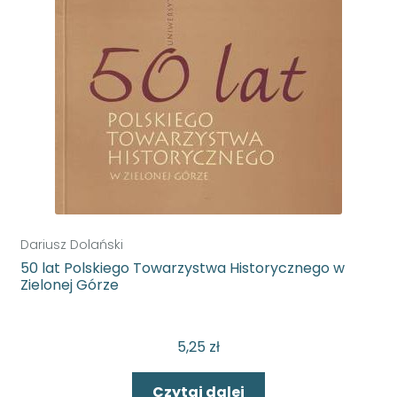
Dariusz Dolański
50 lat Polskiego Towarzystwa Historycznego w
Zielonej Górze
5,25
zł
Czytaj dalej