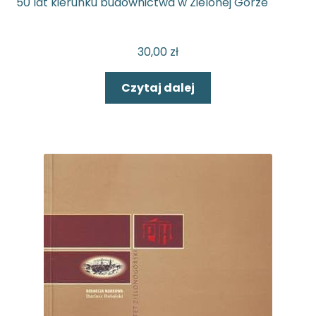
50 lat kierunku budownictwa w Zielonej Górze
30,00
zł
Czytaj dalej