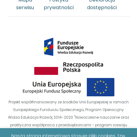
serwisu
prywatności
dostępności
Projekt współfinansowany ze środków Unii Europejskiej w ramach
Europejskiego Funduszu Społecznego, Program Operacyjny
Widza Edukacja Rozwój 2014-2020 "Nowoczesne nauczanie oraz
praktyczna współpraca z przedsiębiorcami - program rozwoju
Uniwersytetu Zielonogórskiego" POWR.03.05.0-00-00-Z014/18
Nasza strona internetowa stosuje pliki cookies, tzw.