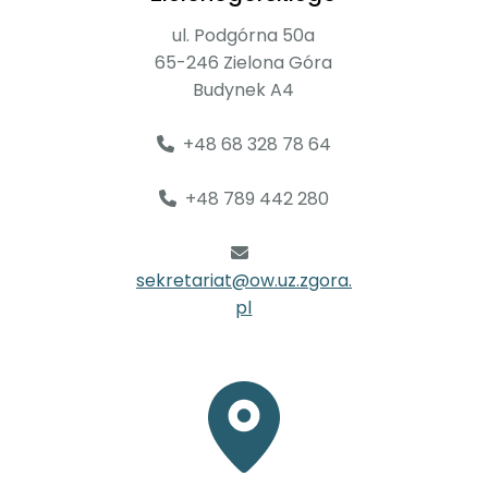
ul. Podgórna 50a
65-246 Zielona Góra
Budynek A4
+48 68 328 78 64
+48 789 442 280
sekretariat@ow.uz.zgora.
pl