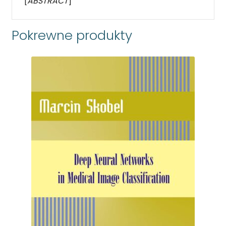
[
ABSTRACT
]
Pokrewne produkty