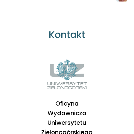
Kontakt
Oficyna
Wydawnicza
Uniwersytetu
Zielonogórskiego