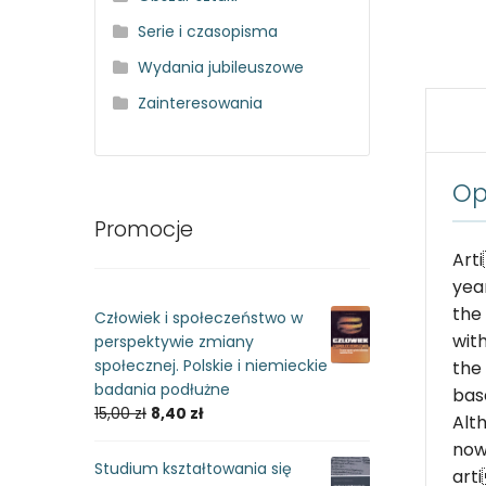
Serie i czasopisma
Wydania jubileuszowe
Zainteresowania
Op
Promocje
Art
yea
the
Człowiek i społeczeństwo w
wit
perspektywie zmiany
społecznej. Polskie i niemieckie
the
badania podłużne
bas
15,00
zł
8,40
zł
Alt
now
Studium kształtowania się
art