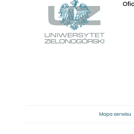
Ofi
Mapa serwisu