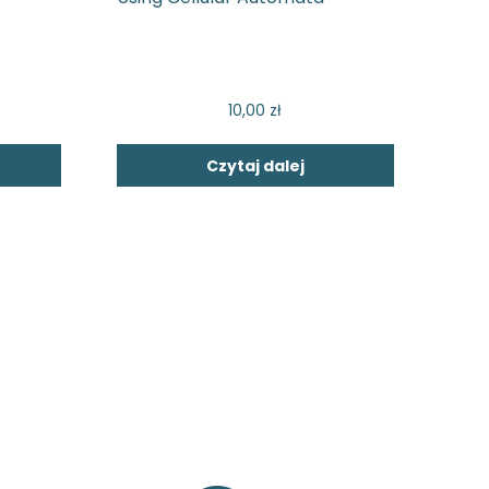
10,00
zł
Czytaj dalej