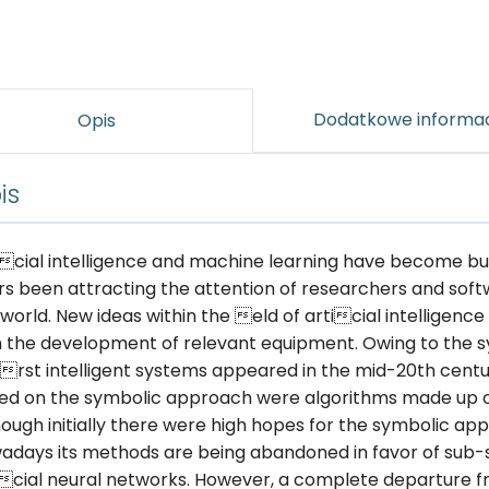
Dodatkowe informa
Opis
is
icial intelligence and machine learning have become b
rs been attracting the attention of researchers and sof
 world. New ideas within the eld of articial intelligen
h the development of relevant equipment. Owing to the 
 rst intelligent systems appeared in the mid-20th centur
ed on the symbolic approach were algorithms made up of 
hough initially there were high hopes for the symbolic ap
adays its methods are being abandoned in favor of sub-
icial neural networks. However, a complete departure