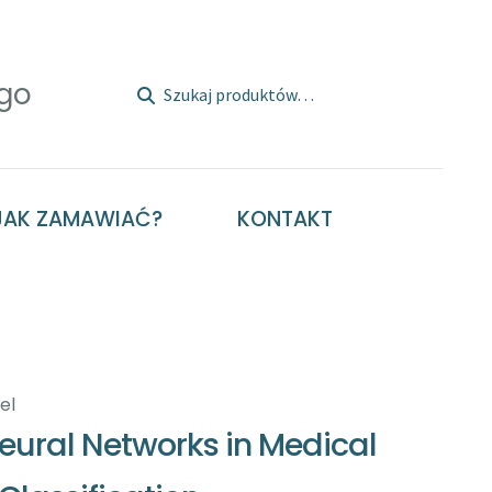
Szukaj:
Szukaj
JAK ZAMAWIAĆ?
KONTAKT
el
eural Networks in Medical