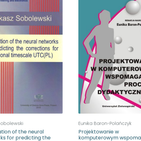
Sobolewski
Eunika Baron-Polańczyk
tion of the neural
Projektowanie w
ks for predicting the
komputerowym wspoma