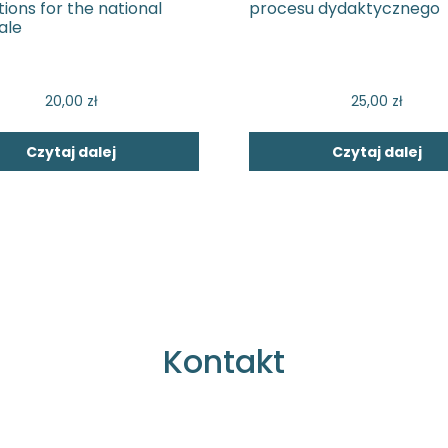
ions for the national
procesu dydaktycznego
ale
20,00
zł
25,00
zł
Czytaj dalej
Czytaj dalej
Kontakt