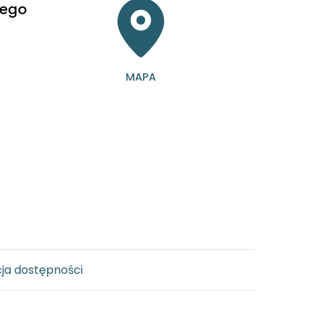
iego
ja dostępności