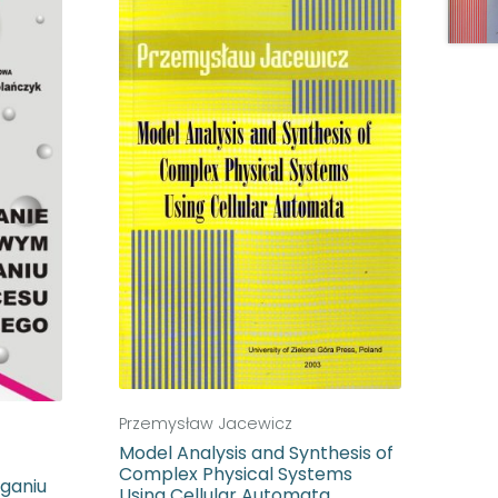
Przemysław Jacewicz
Model Analysis and Synthesis of
Complex Physical Systems
ganiu
Using Cellular Automata