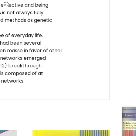
ll eective and being
is not always fully
ed methods as genetic
 of everyday life.
e had been several
en masse in favor of other
al networks emerged
2012) breakthrough
ls composed of at
 networks.