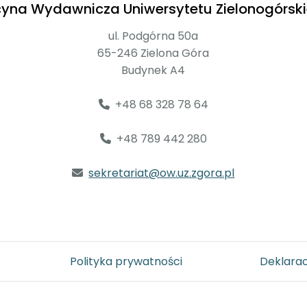
cyna Wydawnicza Uniwersytetu Zielonogórsk
ul. Podgórna 50a
65-246 Zielona Góra
Budynek A4
+48 68 328 78 64
+48 789 442 280
sekretariat@ow.uz.zgora.pl
Polityka prywatności
Deklarac