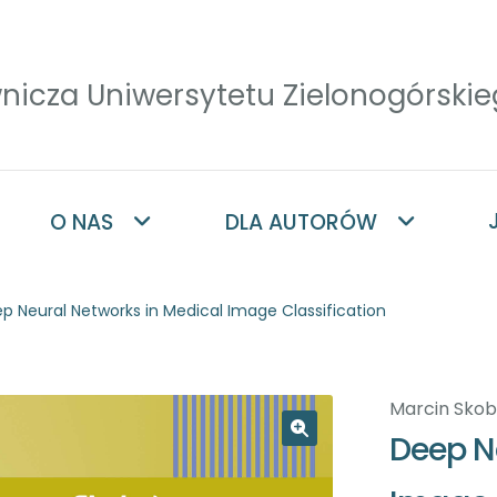
O NAS
DLA AUTORÓW
p Neural Networks in Medical Image Classification
Marcin Skob
Deep N