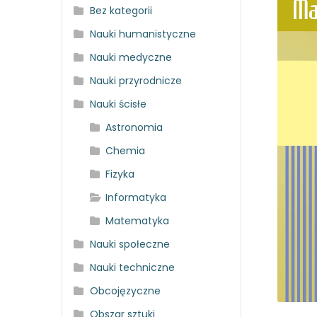
Bez kategorii
Nauki humanistyczne
Nauki medyczne
Nauki przyrodnicze
Nauki ścisłe
Astronomia
Chemia
Fizyka
Informatyka
Matematyka
Nauki społeczne
Nauki techniczne
Obcojęzyczne
Obszar sztuki