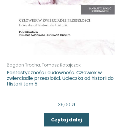
Bogdan Trocha, Tomasz Ratajczak
Fantastyczność i cudowność. Człowiek w
zwierciadle przeszłości. Ucieczka od historii do
Historii tom 5
35,00
zł
Czytaj dalej