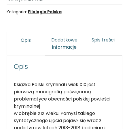
Kategoria:
Filologia Polska
Dodatkowe
Spis treści
Opis
informacje
Opis
Książka Polski kryminał i wiek XIX jest
pierwszą monografią poświęconą
problematyce obecności polskiej powieści
kryminalnej
w obrębie XIX wieku. Pomysł takiego
syntetycznego ujęcia pojawił się wraz z
podjętymi w latach 2013-2018 badaniami