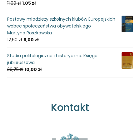
11,00
zł
1,05
zł
Postawy młodzieży szkolnych klubów Europejskich
wobec społeczeństwa obywatelskiego
Martyna Roszkowska
12,60
zł
5,00
zł
Studia politologiczne i historyczne. Księga
jubileuszowa
36,75
zł
10,00
zł
Kontakt