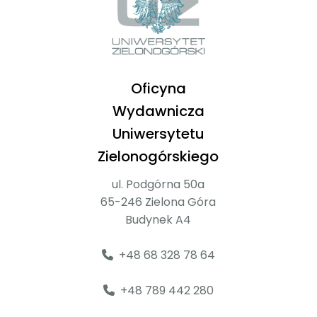
Oficyna
Wydawnicza
Uniwersytetu
Zielonogórskiego
ul. Podgórna 50a
65-246 Zielona Góra
Budynek A4
+48 68 328 78 64
+48 789 442 280