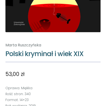
Marta Ruszczyńska
Polski kryminał i wiek XIX
53,00
zł
Oprawa: Miękka
Ilość stron: 340
Format: 14×23
Rok wydania: 2019