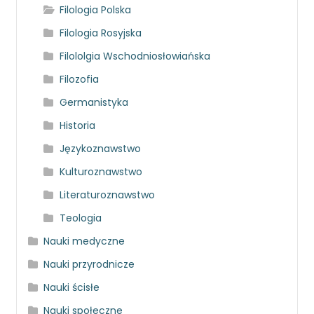
Filologia Polska
Filologia Rosyjska
Filololgia Wschodniosłowiańska
Filozofia
Germanistyka
Historia
Językoznawstwo
Kulturoznawstwo
Literaturoznawstwo
Teologia
Nauki medyczne
Nauki przyrodnicze
Nauki ścisłe
Nauki społeczne