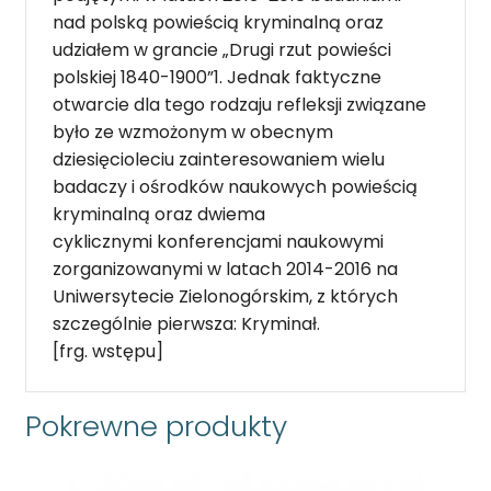
nad polską powieścią kryminalną oraz
udziałem w grancie „Drugi rzut powieści
polskiej 1840-1900”1. Jednak faktyczne
otwarcie dla tego rodzaju refleksji związane
było ze wzmożonym w obecnym
dziesięcioleciu zainteresowaniem wielu
badaczy i ośrodków naukowych powieścią
kryminalną oraz dwiema
cyklicznymi konferencjami naukowymi
zorganizowanymi w latach 2014-2016 na
Uniwersytecie Zielonogórskim, z których
szczególnie pierwsza: Kryminał.
[frg. wstępu]
Pokrewne produkty