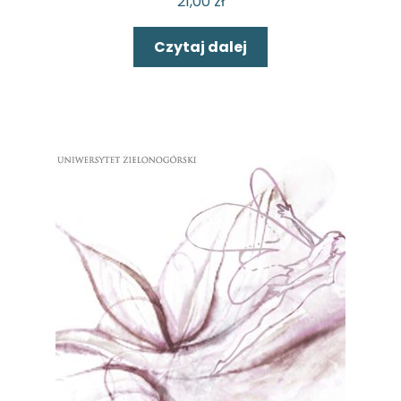
21,00
zł
Czytaj dalej