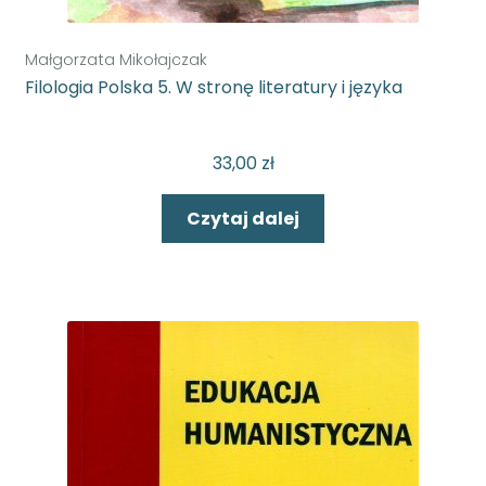
Małgorzata Mikołajczak
Filologia Polska 5. W stronę literatury i języka
33,00
zł
Czytaj dalej