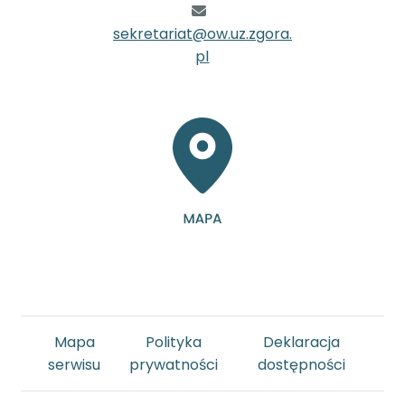
sekretariat@ow.uz.zgora.
pl
Mapa
Polityka
Deklaracja
serwisu
prywatności
dostępności