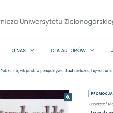
O NAS
DLA AUTORÓW
a Polska
Język polski w perspektywie diachronicznej i synchronic
PROMOCJA
Krzysztof M