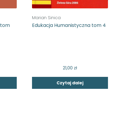
Marian Sinica
 tom
Edukacja Humanistyczna tom 4
21,00
zł
Czytaj dalej