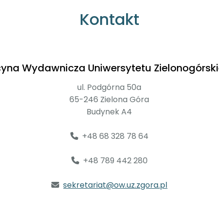
Kontakt
cyna Wydawnicza Uniwersytetu Zielonogórsk
ul. Podgórna 50a
65-246 Zielona Góra
Budynek A4
+48 68 328 78 64
+48 789 442 280
sekretariat@ow.uz.zgora.pl