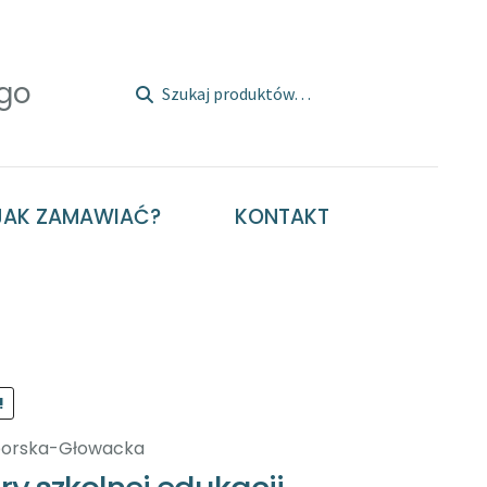
Szukaj:
Szukaj
JAK ZAMAWIAĆ?
KONTAKT
!
orska-Głowacka