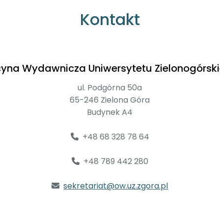
Kontakt
cyna Wydawnicza Uniwersytetu Zielonogórsk
ul. Podgórna 50a
65-246 Zielona Góra
Budynek A4
+48 68 328 78 64
+48 789 442 280
sekretariat@ow.uz.zgora.pl