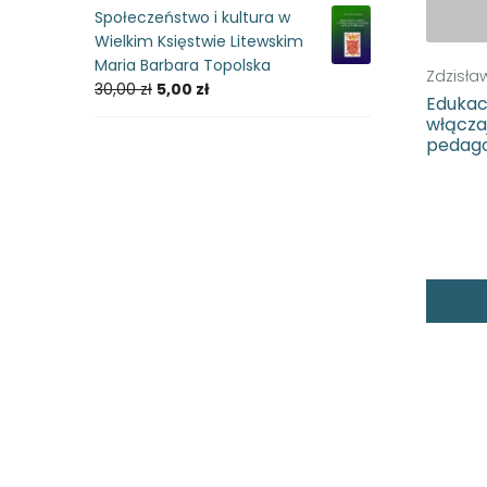
Społeczeństwo i kultura w
Wielkim Księstwie Litewskim
Maria Barbara Topolska
Zdzisła
30,00
zł
5,00
zł
Edukacj
włącza
pedago