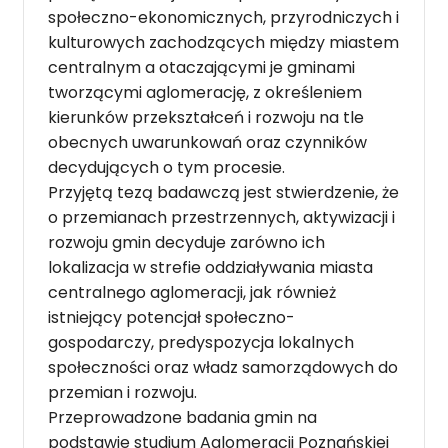
społeczno-ekonomicznych, przyrodniczych i
kulturowych zachodzących między miastem
centralnym a otaczającymi je gminami
tworzącymi aglomerację, z określeniem
kierunków przekształceń i rozwoju na tle
obecnych uwarunkowań oraz czynników
decydujących o tym procesie.
Przyjętą tezą badawczą jest stwierdzenie, że
o przemianach przestrzennych, aktywizacji i
rozwoju gmin decyduje zarówno ich
lokalizacja w strefie oddziaływania miasta
centralnego aglomeracji, jak również
istniejący potencjał społeczno-
gospodarczy, predyspozycja lokalnych
społeczności oraz władz samorządowych do
przemian i rozwoju.
Przeprowadzone badania gmin na
podstawie studium Aglomeracji Poznańskiej