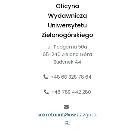
Oficyna
Wydawnicza
Uniwersytetu
Zielonogórskiego
ul. Podgórna 50a
65-246 Zielona Góra
Budynek A4
+48 68 328 78 64
+48 789 442 280
sekretariat@ow.uz.zgora.
pl