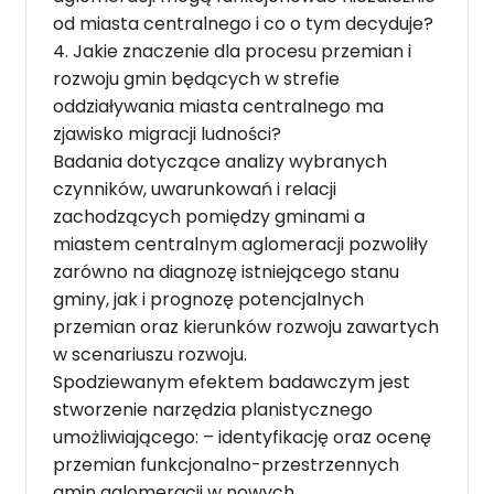
od miasta centralnego i co o tym decyduje?
4. Jakie znaczenie dla procesu przemian i
rozwoju gmin będących w strefie
oddziaływania miasta centralnego ma
zjawisko migracji ludności?
Badania dotyczące analizy wybranych
czynników, uwarunkowań i relacji
zachodzących pomiędzy gminami a
miastem centralnym aglomeracji pozwoliły
zarówno na diagnozę istniejącego stanu
gminy, jak i prognozę potencjalnych
przemian oraz kierunków rozwoju zawartych
w scenariuszu rozwoju.
Spodziewanym efektem badawczym jest
stworzenie narzędzia planistycznego
umożliwiającego: – identyfikację oraz ocenę
przemian funkcjonalno-przestrzennych
gmin aglomeracji w nowych