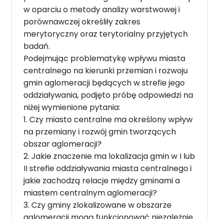
w oparciu o metody analizy warstwowej i
porównawczej określiły zakres
merytoryczny oraz terytorialny przyjętych
badań.
Podejmując problematykę wpływu miasta
centralnego na kierunki przemian i rozwoju
gmin aglomeracji będących w strefie jego
oddziaływania, podjęto próbę odpowiedzi na
niżej wymienione pytania:
1. Czy miasto centralne ma określony wpływ
na przemiany i rozwój gmin tworzących
obszar aglomeracji?
2. Jakie znaczenie ma lokalizacja gmin w I lub
II strefie oddziaływania miasta centralnego i
jakie zachodzą relacje między gminami a
miastem centralnym aglomeracji?
3. Czy gminy zlokalizowane w obszarze
aglomeracji mogą funkcjonować niezależnie