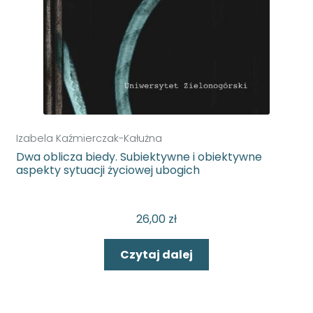
Izabela Kaźmierczak-Kałużna
Dwa oblicza biedy. Subiektywne i obiektywne
aspekty sytuacji życiowej ubogich
26,00
zł
Czytaj dalej