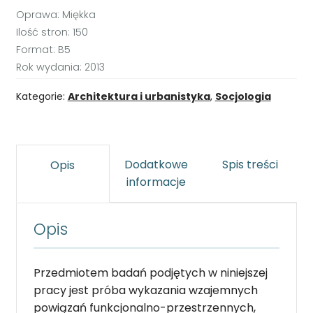
Oprawa: Miękka
Ilość stron: 150
Format: B5
Rok wydania: 2013
Kategorie:
Architektura i urbanistyka
,
Socjologia
Dodatkowe
Spis treści
Opis
informacje
Opis
Przedmiotem badań podjętych w niniejszej
pracy jest próba wykazania wzajemnych
powiązań funkcjonalno-przestrzennych,