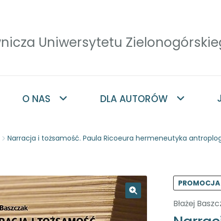
O NAS
DLA AUTORÓW
Narracja i tożsamość. Paula Ricoeura hermeneutyka antroplo
PROMOCJA
Błażej Baszc