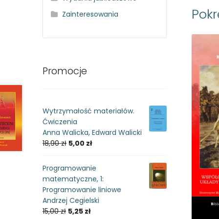
Pok
Zainteresowania
Promocje
Wytrzymałość materiałów.
Ćwiczenia
Anna Walicka, Edward Walicki
18,90
zł
5,00
zł
Programowanie
matematyczne, 1:
Programowanie liniowe
Andrzej Cegielski
15,00
zł
5,25
zł