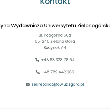
Kontakt
cyna Wydawnicza Uniwersytetu Zielonogórsk
ul. Podgórna 50a
65-246 Zielona Góra
Budynek A4
+48 68 328 78 64
+48 789 442 280
sekretariat@ow.uz.zgora.pl