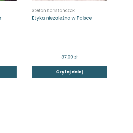
Stefan Konstańczak
h
Etyka niezależna w Polsce
87,00
zł
Czytaj dalej